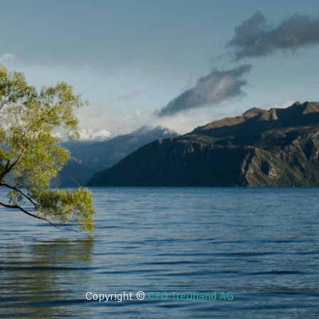
Copyright ©
CFO Treuhand AG