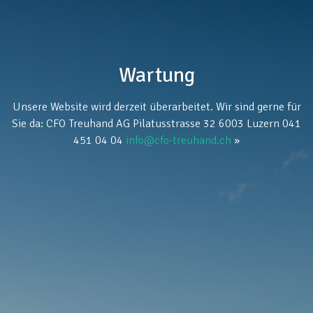
Wartung
Unsere Website wird derzeit überarbeitet. Wir sind gerne für
Sie da: CFO Treuhand AG Pilatusstrasse 32 6003 Luzern 041
451 04 04
info@cfo-treuhand.ch
»