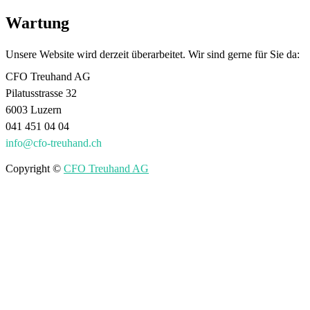
Wartung
Unsere Website wird derzeit überarbeitet. Wir sind gerne für Sie da:
CFO Treuhand AG
Pilatusstrasse 32
6003 Luzern
041 451 04 04
info@cfo-treuhand.ch
Copyright ©
CFO Treuhand AG