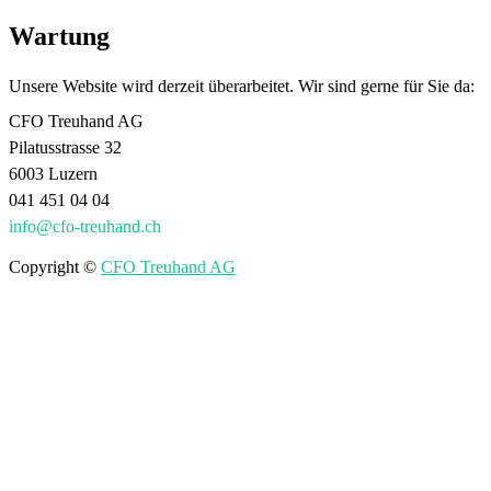
Wartung
Unsere Website wird derzeit überarbeitet. Wir sind gerne für Sie da:
CFO Treuhand AG
Pilatusstrasse 32
6003 Luzern
041 451 04 04
info@cfo-treuhand.ch
Copyright ©
CFO Treuhand AG